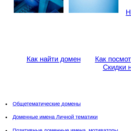
Н
Как найти домен
Как посмот
Скидки 
Общетематические домены
Доменные имена Личной тематики
Позитивные доменные имена, мотиваторы