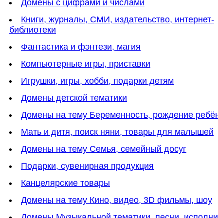
Домены с цифрами и числами
Книги, журналы, СМИ, издательство, интернет-
библиотеки
Фантастика и фэнтези, магия
Компьютерные игры, приставки
Игрушки, игры, хобби, подарки детям
Домены детской тематики
Домены на тему Беременность, рождение ребё
Мать и дитя, поиск няни, товары для малышей
Домены на тему Семья, семейный досуг
Подарки, сувенирная продукция
Канцелярские товары
Домены на тему Кино, видео, 3D фильмы, шоу
Домены Музыкальной тематики, песни, исполн