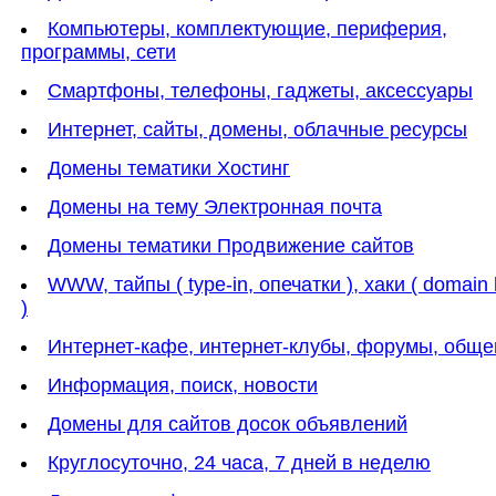
Компьютеры, комплектующие, периферия,
программы, сети
Смартфоны, телефоны, гаджеты, аксессуары
Интернет, сайты, домены, облачные ресурсы
Домены тематики Хостинг
Домены на тему Электронная почта
Домены тематики Продвижение сайтов
WWW, тайпы ( type-in, опечатки ), хаки ( domain
)
Интернет-кафе, интернет-клубы, форумы, обще
Информация, поиск, новости
Домены для сайтов досок объявлений
Круглосуточно, 24 часа, 7 дней в неделю