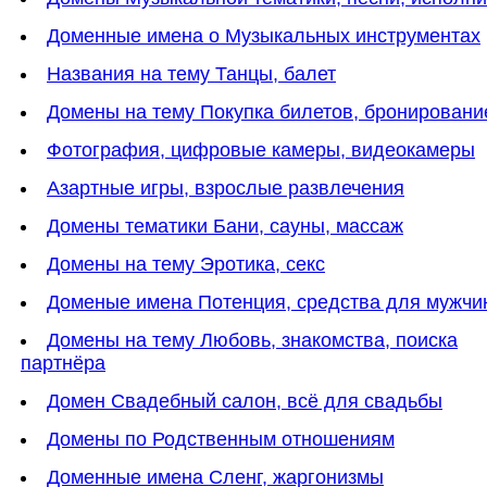
Доменные имена о Музыкальных инструментах
Названия на тему Танцы, балет
Домены на тему Покупка билетов, бронировани
Фотография, цифровые камеры, видеокамеры
Азартные игры, взрослые развлечения
Домены тематики Бани, сауны, массаж
Домены на тему Эротика, секс
Доменые имена Потенция, средства для мужчи
Домены на тему Любовь, знакомства, поиска
партнёра
Домен Свадебный салон, всё для свадьбы
Домены по Родственным отношениям
Доменные имена Сленг, жаргонизмы