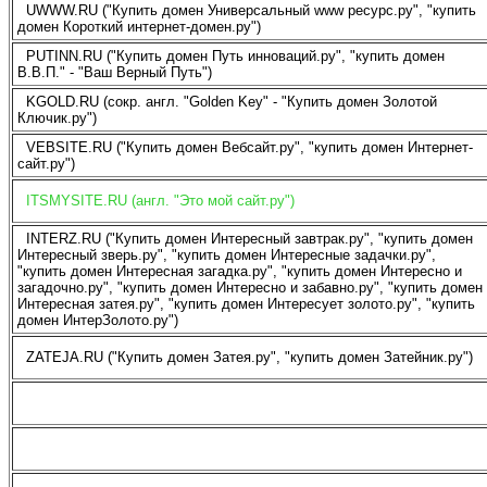
UWWW.RU ("Купить домен Универсальный www ресурс.ру", "купить
домен Короткий интернет-домен.ру")
PUTINN.RU ("Купить домен Путь инноваций.ру", "купить домен
В.В.П." - "Ваш Верный Путь")
KGOLD.RU (сокр. англ. "Golden Key" - "Купить домен Золотой
Ключик.ру")
VEBSITE.RU ("Купить домен Вебсайт.ру", "купить домен Интернет-
сайт.ру")
ITSMYSITE.RU (англ. "Это мой сайт.ру")
INTERZ.RU ("Купить домен Интересный завтрак.ру", "купить домен
Интересный зверь.ру", "купить домен Интересные задачки.ру",
"купить домен Интересная загадка.ру", "купить домен Интересно и
загадочно.ру", "купить домен Интересно и забавно.ру", "купить домен
Интересная затея.ру", "купить домен Интересует золото.ру", "купить
домен ИнтерЗолото.ру")
ZATEJA.RU ("Купить домен Затея.ру", "купить домен Затейник.ру")