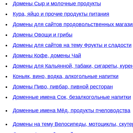
Домены Сыр и молочные продукты
Кура, яйцо и прочие продукты питания
Домены для сайтов продовольственных магази
Домены Овощи и грибы
Домены для сайтов на тему Фрукты и сладости
Домены Кофе, домены Чай
Домены для Кальянной, табаки, сигареты, куре
Коньяк, вино, водка, алкогольные напитки
Домены Пиво, пивбар, пивной ресторан
Доменные имена Сок, безалкогольные напитки
Доменные имена Мёд, продукты пчеловодства
Домены на тему Велосипеды, мотоциклы, скут