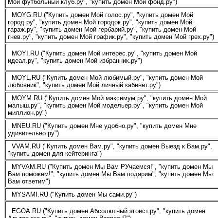
Мой футбольный клуб.ру", "купить домен Мой фонд.ру")
MOYG.RU ("Купить домен Мой голос.ру", "купить домен Мой
город.ру", "купить домен Мой городок.ру", "купить домен Мой
гараж.ру", "купить домен Мой гербарий.ру", "купить домен Мой
гнев.ру", "купить домен Мой график.ру", "купить домен Мой грех.ру")
MOYI.RU ("Купить домен Мой интерес.ру", "купить домен Мой
идеал.ру", "купить домен Мой избранник.ру")
MOYL.RU ("Купить домен Мой любимый.ру", "купить домен Мой
любовник", "купить домен Мой личный кабинет.ру")
MOYM.RU ("Купить домен Мой максимум.ру", "купить домен Мой
малыш.ру", "купить домен Мой модельер.ру", "купить домен Мой
миллион.ру")
MNEU.RU ("Купить домен Мне удобно.ру", "купить домен Мне
удивительно.ру")
VVAM.RU ("Купить домен Вам.ру", "купить домен Выезд к Вам.ру",
"купить домен для кейтеринга")
MYVAM.RU ("Купить домен Мы Вам РУчаемся!", "купить домен Мы
Вам поможем!", "купить домен Мы Вам подарим", "купить домен Мы
Вам ответим")
MYSAMI.RU ("Купить домен Мы сами.ру")
EGOA.RU ("Купить домен Абсолютный эгоист.ру", "купить домен