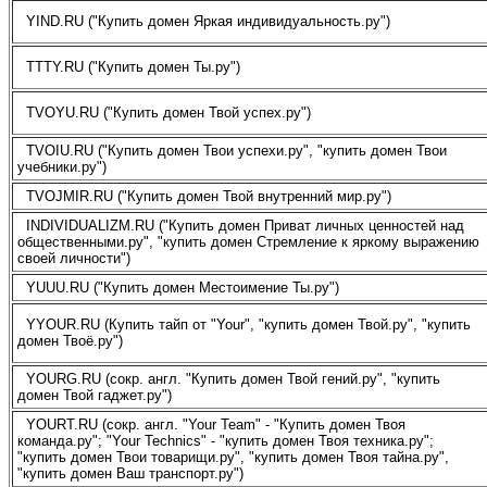
YIND.RU ("Купить домен Яркая индивидуальность.ру")
TTTY.RU ("Купить домен Ты.ру")
TVOYU.RU ("Купить домен Твой успех.ру")
TVOIU.RU ("Купить домен Твои успехи.ру", "купить домен Твои
учебники.ру")
TVOJMIR.RU ("Купить домен Твой внутренний мир.ру")
INDIVIDUALIZM.RU ("Купить домен Приват личных ценностей над
общественными.ру", "купить домен Стремление к яркому выражению
своей личности")
YUUU.RU ("Купить домен Местоимение Ты.ру")
YYOUR.RU (Купить тайп от "Your", "купить домен Твой.ру", "купить
домен Твоё.ру")
YOURG.RU (сокр. англ. "Купить домен Твой гений.ру", "купить
домен Твой гаджет.ру")
YOURT.RU (сокр. англ. "Your Team" - "Купить домен Твоя
команда.ру"; "Your Technics" - "купить домен Твоя техника.ру";
"купить домен Твои товарищи.ру", "купить домен Твоя тайна.ру",
"купить домен Ваш транспорт.ру")