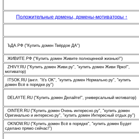
Положительные домены, домены-мотиваторы
↑
ЪДА.РФ ("Купить домен Твёрдое ДА")
ЖИВИТЕ.РФ ("Купить домен Живите полноценной жизнью!")
ZHIVY.RU ("Купить домен Живи.ру", "купить домен Живи Ярко!",
мотиватор)
ITSOK.RU (англ. "It's OK", "купить домен Нормально.ру", "купить
домен Всё в порядке.ру")
DELAYTE.RU ("Купить домен Делайте!", универсальный мотиватор)
OINTER.RU ("Купить домен Очень интересно.ру", "купить домен
Оригинально и интересно.ру", "купить домен Интересный отдых.ру")
OKNOW.RU ("Купить домен Всё в порядке", "купить домен Будет
сделано прямо сейчас!")