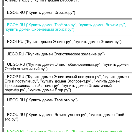
Альтер эго.ру", "купить домен Второе Я")
EGOE.RU ("Купить домен Эгоизм.ру")
EGOH.RU ("Купить домен Твоё эго.ру", "купить домен Эгоизм.ру",
"купить домен Охреневший эгоист.ру")
EGOI.RU ("Купить домен Эгоист.ру", "купить домен Эгоизм.ру")
JEGO.RU ("Купить домен Эгоистическое желание.ру")
OEGO.RU ("Купить домен Эгоист обыкновенный.ру", "купить домен
Особо эгоистичный.ру")
EGOP.RU ("Купить домен Эгоистичный поступок.ру", "купить домен
Эго и поступки.ру", "купить домен Эгопроект.ру", "купить домен
Профессиональный эгоист.ру", "купить домен Эгоистичный
партнёр.ру", "купить домен Егор.ру")
UEGO.RU ("Купить домен Твоё эго.ру")
EGOU.RU ("Купить домен Эгоист ультра.ру", "купить домен Твоё
эго.ру")
EGOW.RU (сокр. англ. "Ego world" - "Купить домен Эгоистичный