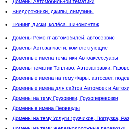
Домены Автомобильной тематики
Внедорожники, джипы, лимузины
Тюнинг, диски, колёса, шиномонтаж
Домены Ремонт автомобилей, автосервис
Домены Автозапчасти, комплектующие
Доменные имена тематики Автоаксессуары
Домены тематик Топливо, Автозаправки, Газов
Доменные имена на тему Фары, автосвет, подс
Доменные имена для сайтов Автомоек и Автох
Домены на тему Грузовики, Грузоперевозки
Доменные имена Переезды
Домены на тему Услуги грузчиков, Погрузка, Ра
Домены на тему Железнодорожные перевозки,