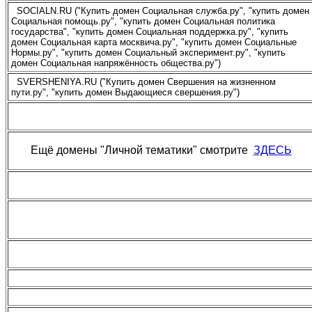
SOCIALN.RU ("Купить домен Социальная служба.ру", "купить домен
Социальная помощь.ру", "купить домен Социальная политика
государства", "купить домен Социальная поддержка.ру", "купить
домен Социальная карта москвича.ру", "купить домен Социальные
Нормы.ру", "купить домен Социальный эксперимент.ру", "купить
домен Социальная напряжённость общества.ру")
SVERSHENIYA.RU ("Купить домен Свершения на жизненном
пути.ру", "купить домен Выдающиеся свершения.ру")
Ещё домены "Личной тематики" смотрите
ЗДЕСЬ