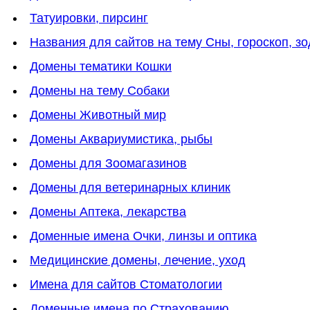
Татуировки, пирсинг
Названия для сайтов на тему Сны, гороскоп, зо
Домены тематики Кошки
Домены на тему Собаки
Домены Животный мир
Домены Аквариумистика, рыбы
Домены для Зоомагазинов
Домены для ветеринарных клиник
Домены Аптека, лекарства
Доменные имена Очки, линзы и оптика
Медицинские домены, лечение, уход
Имена для сайтов Стоматологии
Доменные имена по Страхованию