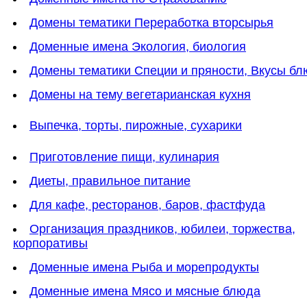
Домены тематики Переработка вторсырья
Доменные имена Экология, биология
Домены тематики Специи и пряности, Вкусы б
Домены на тему вегетарианская кухня
Выпечка, торты, пирожные, сухарики
Приготовление пищи, кулинария
Диеты, правильное питание
Для кафе, ресторанов, баров, фастфуда
Организация праздников, юбилеи, торжества,
корпоративы
Доменные имена Рыба и морепродукты
Доменные имена Мясо и мясные блюда