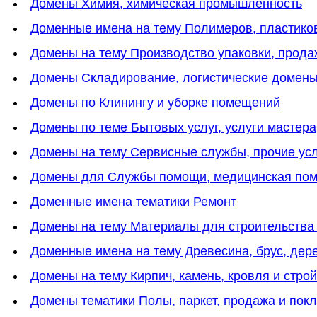
Домены Химия, химическая промышленность
Доменные имена на тему Полимеров, пластико
Домены на тему Производство упаковки, прода
Домены Cкладирование, логистические домен
Домены по Клинингу и уборке помещений
Домены по теме Бытовых услуг, услуги мастера
Домены на тему Cервисные службы, прочие ус
Домены для Службы помощи, медицинская пом
Доменные имена тематики Ремонт
Домены на тему Материалы для строительства
Доменные имена на тему Древесина, брус, дер
Домены на тему Кирпич, камень, кровля и стр
Домены тематики Полы, паркет, продажа и пок